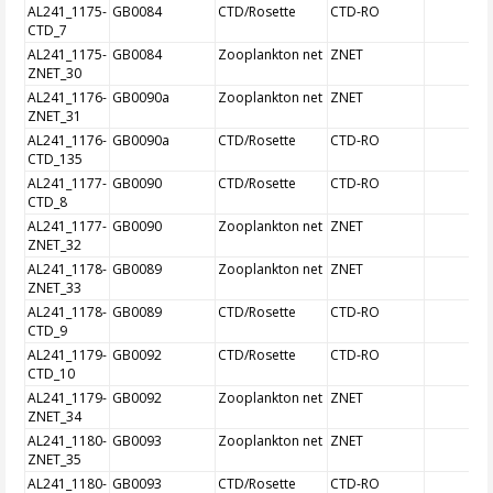
AL241_1175-
GB0084
CTD/Rosette
CTD-RO
CTD_7
AL241_1175-
GB0084
Zooplankton net
ZNET
ZNET_30
AL241_1176-
GB0090a
Zooplankton net
ZNET
ZNET_31
AL241_1176-
GB0090a
CTD/Rosette
CTD-RO
CTD_135
AL241_1177-
GB0090
CTD/Rosette
CTD-RO
CTD_8
AL241_1177-
GB0090
Zooplankton net
ZNET
ZNET_32
AL241_1178-
GB0089
Zooplankton net
ZNET
ZNET_33
AL241_1178-
GB0089
CTD/Rosette
CTD-RO
CTD_9
AL241_1179-
GB0092
CTD/Rosette
CTD-RO
CTD_10
AL241_1179-
GB0092
Zooplankton net
ZNET
ZNET_34
AL241_1180-
GB0093
Zooplankton net
ZNET
ZNET_35
AL241_1180-
GB0093
CTD/Rosette
CTD-RO