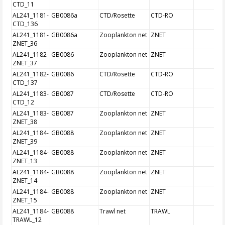
CTD_11
AL241_1181-
GB0086a
CTD/Rosette
CTD-RO
CTD_136
AL241_1181-
GB0086a
Zooplankton net
ZNET
ZNET_36
AL241_1182-
GB0086
Zooplankton net
ZNET
ZNET_37
AL241_1182-
GB0086
CTD/Rosette
CTD-RO
CTD_137
AL241_1183-
GB0087
CTD/Rosette
CTD-RO
CTD_12
AL241_1183-
GB0087
Zooplankton net
ZNET
ZNET_38
AL241_1184-
GB0088
Zooplankton net
ZNET
ZNET_39
AL241_1184-
GB0088
Zooplankton net
ZNET
ZNET_13
AL241_1184-
GB0088
Zooplankton net
ZNET
ZNET_14
AL241_1184-
GB0088
Zooplankton net
ZNET
ZNET_15
AL241_1184-
GB0088
Trawl net
TRAWL
TRAWL_12