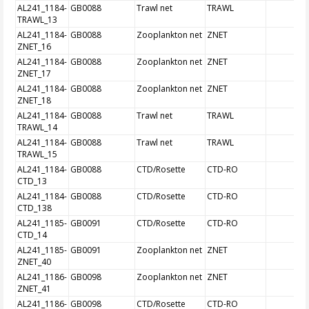
AL241_1184-
GB0088
Trawl net
TRAWL
TRAWL_13
AL241_1184-
GB0088
Zooplankton net
ZNET
ZNET_16
AL241_1184-
GB0088
Zooplankton net
ZNET
ZNET_17
AL241_1184-
GB0088
Zooplankton net
ZNET
ZNET_18
AL241_1184-
GB0088
Trawl net
TRAWL
TRAWL_14
AL241_1184-
GB0088
Trawl net
TRAWL
TRAWL_15
AL241_1184-
GB0088
CTD/Rosette
CTD-RO
CTD_13
AL241_1184-
GB0088
CTD/Rosette
CTD-RO
CTD_138
AL241_1185-
GB0091
CTD/Rosette
CTD-RO
CTD_14
AL241_1185-
GB0091
Zooplankton net
ZNET
ZNET_40
AL241_1186-
GB0098
Zooplankton net
ZNET
ZNET_41
AL241_1186-
GB0098
CTD/Rosette
CTD-RO