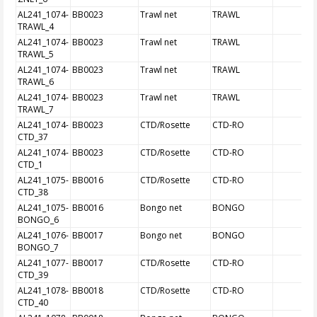
AL241_1074-
BB0023
Trawl net
TRAWL
TRAWL_4
AL241_1074-
BB0023
Trawl net
TRAWL
TRAWL_5
AL241_1074-
BB0023
Trawl net
TRAWL
TRAWL_6
AL241_1074-
BB0023
Trawl net
TRAWL
TRAWL_7
AL241_1074-
BB0023
CTD/Rosette
CTD-RO
CTD_37
AL241_1074-
BB0023
CTD/Rosette
CTD-RO
CTD_1
AL241_1075-
BB0016
CTD/Rosette
CTD-RO
CTD_38
AL241_1075-
BB0016
Bongo net
BONGO
BONGO_6
AL241_1076-
BB0017
Bongo net
BONGO
BONGO_7
AL241_1077-
BB0017
CTD/Rosette
CTD-RO
CTD_39
AL241_1078-
BB0018
CTD/Rosette
CTD-RO
CTD_40