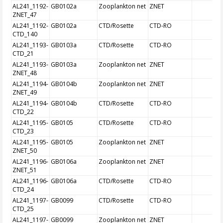
AL241_1192-
GB0102a
Zooplankton net
ZNET
ZNET_47
AL241_1192-
GB0102a
CTD/Rosette
CTD-RO
CTD_140
AL241_1193-
GB0103a
CTD/Rosette
CTD-RO
CTD_21
AL241_1193-
GB0103a
Zooplankton net
ZNET
ZNET_48
AL241_1194-
GB0104b
Zooplankton net
ZNET
ZNET_49
AL241_1194-
GB0104b
CTD/Rosette
CTD-RO
CTD_22
AL241_1195-
GB0105
CTD/Rosette
CTD-RO
CTD_23
AL241_1195-
GB0105
Zooplankton net
ZNET
ZNET_50
AL241_1196-
GB0106a
Zooplankton net
ZNET
ZNET_51
AL241_1196-
GB0106a
CTD/Rosette
CTD-RO
CTD_24
AL241_1197-
GB0099
CTD/Rosette
CTD-RO
CTD_25
AL241_1197-
GB0099
Zooplankton net
ZNET