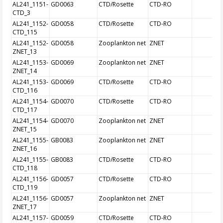
AL241_1151-
GD0063
CTD/Rosette
CTD-RO
CTD_3
AL241_1152-
GD0058
CTD/Rosette
CTD-RO
CTD_115
AL241_1152-
GD0058
Zooplankton net
ZNET
ZNET_13
AL241_1153-
GD0069
Zooplankton net
ZNET
ZNET_14
AL241_1153-
GD0069
CTD/Rosette
CTD-RO
CTD_116
AL241_1154-
GD0070
CTD/Rosette
CTD-RO
CTD_117
AL241_1154-
GD0070
Zooplankton net
ZNET
ZNET_15
AL241_1155-
GB0083
Zooplankton net
ZNET
ZNET_16
AL241_1155-
GB0083
CTD/Rosette
CTD-RO
CTD_118
AL241_1156-
GD0057
CTD/Rosette
CTD-RO
CTD_119
AL241_1156-
GD0057
Zooplankton net
ZNET
ZNET_17
AL241_1157-
GD0059
CTD/Rosette
CTD-RO