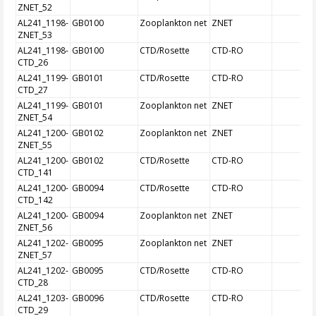
ZNET_52
AL241_1198-
GB0100
Zooplankton net
ZNET
ZNET_53
AL241_1198-
GB0100
CTD/Rosette
CTD-RO
CTD_26
AL241_1199-
GB0101
CTD/Rosette
CTD-RO
CTD_27
AL241_1199-
GB0101
Zooplankton net
ZNET
ZNET_54
AL241_1200-
GB0102
Zooplankton net
ZNET
ZNET_55
AL241_1200-
GB0102
CTD/Rosette
CTD-RO
CTD_141
AL241_1200-
GB0094
CTD/Rosette
CTD-RO
CTD_142
AL241_1200-
GB0094
Zooplankton net
ZNET
ZNET_56
AL241_1202-
GB0095
Zooplankton net
ZNET
ZNET_57
AL241_1202-
GB0095
CTD/Rosette
CTD-RO
CTD_28
AL241_1203-
GB0096
CTD/Rosette
CTD-RO
CTD_29