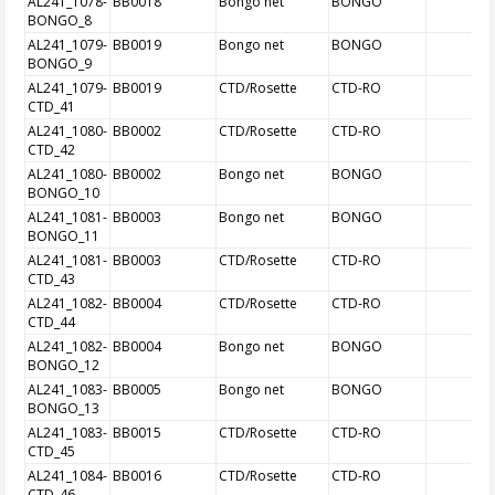
AL241_1078-
BB0018
Bongo net
BONGO
BONGO_8
AL241_1079-
BB0019
Bongo net
BONGO
BONGO_9
AL241_1079-
BB0019
CTD/Rosette
CTD-RO
CTD_41
AL241_1080-
BB0002
CTD/Rosette
CTD-RO
CTD_42
AL241_1080-
BB0002
Bongo net
BONGO
BONGO_10
AL241_1081-
BB0003
Bongo net
BONGO
BONGO_11
AL241_1081-
BB0003
CTD/Rosette
CTD-RO
CTD_43
AL241_1082-
BB0004
CTD/Rosette
CTD-RO
CTD_44
AL241_1082-
BB0004
Bongo net
BONGO
BONGO_12
AL241_1083-
BB0005
Bongo net
BONGO
BONGO_13
AL241_1083-
BB0015
CTD/Rosette
CTD-RO
CTD_45
AL241_1084-
BB0016
CTD/Rosette
CTD-RO
CTD_46