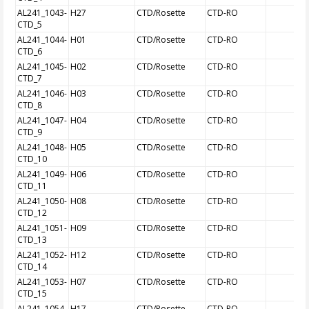
AL241_1043-
H27
CTD/Rosette
CTD-RO
CTD_5
AL241_1044-
H01
CTD/Rosette
CTD-RO
CTD_6
AL241_1045-
H02
CTD/Rosette
CTD-RO
CTD_7
AL241_1046-
H03
CTD/Rosette
CTD-RO
CTD_8
AL241_1047-
H04
CTD/Rosette
CTD-RO
CTD_9
AL241_1048-
H05
CTD/Rosette
CTD-RO
CTD_10
AL241_1049-
H06
CTD/Rosette
CTD-RO
CTD_11
AL241_1050-
H08
CTD/Rosette
CTD-RO
CTD_12
AL241_1051-
H09
CTD/Rosette
CTD-RO
CTD_13
AL241_1052-
H12
CTD/Rosette
CTD-RO
CTD_14
AL241_1053-
H07
CTD/Rosette
CTD-RO
CTD_15
AL241_1054-
H17
CTD/Rosette
CTD-RO