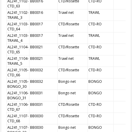
AL241_1102-
BB0016
CTD/Rosette
CTD-RO
CTD_63
AL241_1102-
BB0016
Trawl net
TRAWL
TRAWL_3
AL241_1103-
BB0017
CTD/Rosette
CTD-RO
CTD_64
AL241_1103-
BB0017
Trawl net
TRAWL
TRAWL_4
AL241_1104-
BB0021
CTD/Rosette
CTD-RO
CTD_65
AL241_1104-
BB0021
Trawl net
TRAWL
TRAWL_5
AL241_1105-
BB0032
CTD/Rosette
CTD-RO
CTD_66
AL241_1105-
BB0032
Bongo net
BONGO
BONGO_30
AL241_1106-
BB0031
Bongo net
BONGO
BONGO_31
AL241_1106-
BB0031
CTD/Rosette
CTD-RO
CTD_67
AL241_1107-
BB0030
CTD/Rosette
CTD-RO
CTD_68
AL241_1107-
BB0030
Bongo net
BONGO