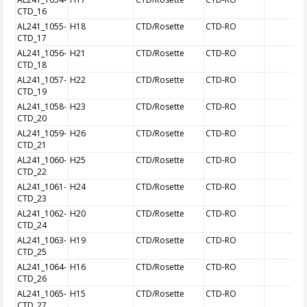
CTD_16
AL241_1055-
H18
CTD/Rosette
CTD-RO
CTD_17
AL241_1056-
H21
CTD/Rosette
CTD-RO
CTD_18
AL241_1057-
H22
CTD/Rosette
CTD-RO
CTD_19
AL241_1058-
H23
CTD/Rosette
CTD-RO
CTD_20
AL241_1059-
H26
CTD/Rosette
CTD-RO
CTD_21
AL241_1060-
H25
CTD/Rosette
CTD-RO
CTD_22
AL241_1061-
H24
CTD/Rosette
CTD-RO
CTD_23
AL241_1062-
H20
CTD/Rosette
CTD-RO
CTD_24
AL241_1063-
H19
CTD/Rosette
CTD-RO
CTD_25
AL241_1064-
H16
CTD/Rosette
CTD-RO
CTD_26
AL241_1065-
H15
CTD/Rosette
CTD-RO
CTD_27