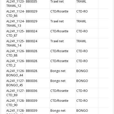
AL241_1123-
BB0035
Trawl net
TRAWL
TRAWL_12
AL241_1124-
BB0029
CTD/Rosette
CTD-RO
CTD_86
AL241_1124-
BB0029
Trawl net
TRAWL
TRAWL_13
AL241_1125-
BB0024
CTD/Rosette
CTD-RO
CTD_87
AL241_1125-
BB0024
Trawl net
TRAWL
TRAWL_14
AL241_1126-
BB0028
CTD/Rosette
CTD-RO
CTD_88
AL241_1126-
BB0028
CTD/Rosette
CTD-RO
CTD_2
AL241_1126-
BB0028
Bongo net
BONGO
BONGO_44
AL241_1127-
BB0036
Bongo net
BONGO
BONGO_45
AL241_1127-
BB0036
CTD/Rosette
CTD-RO
CTD_89
AL241_1128-
BB0039
CTD/Rosette
CTD-RO
CTD_90
AL241_1128-
BB0039
Bongo net
BONGO