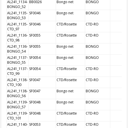
AL241_1134-
BB0026
Bongo net
BONGO
BONGO_52
AL241_1135-
SF0046
Bongo net
BONGO
BONGO_53
AL241_1135-
SF0046
CTD/Rosette
CTD-RO
CTD_97
AL241_1136-
SF0055
CTD/Rosette
CTD-RO
CTD_98
AL241_1136-
SF0055
Bongo net
BONGO
BONGO_54
AL241_1137-
SF0054
Bongo net
BONGO
BONGO_55
AL241_1137-
SF0054
CTD/Rosette
CTD-RO
CTD_99
AL241_1138-
SF0047
CTD/Rosette
CTD-RO
CTD_100
AL241_1138-
SF0047
Bongo net
BONGO
BONGO_56
AL241_1139-
SF0048
Bongo net
BONGO
BONGO_57
AL241_1139-
SF0048
CTD/Rosette
CTD-RO
CTD_101
AL241_1140-
SF0053
CTD/Rosette
CTD-RO