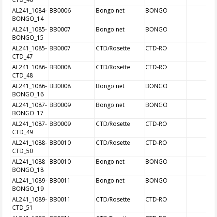
AL241_1084-
BB0006
Bongo net
BONGO
BONGO_14
AL241_1085-
BB0007
Bongo net
BONGO
BONGO_15
AL241_1085-
BB0007
CTD/Rosette
CTD-RO
CTD_47
AL241_1086-
BB0008
CTD/Rosette
CTD-RO
CTD_48
AL241_1086-
BB0008
Bongo net
BONGO
BONGO_16
AL241_1087-
BB0009
Bongo net
BONGO
BONGO_17
AL241_1087-
BB0009
CTD/Rosette
CTD-RO
CTD_49
AL241_1088-
BB0010
CTD/Rosette
CTD-RO
CTD_50
AL241_1088-
BB0010
Bongo net
BONGO
BONGO_18
AL241_1089-
BB0011
Bongo net
BONGO
BONGO_19
AL241_1089-
BB0011
CTD/Rosette
CTD-RO
CTD_51