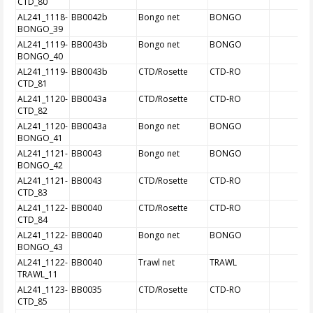
CTD_80
AL241_1118-
BB0042b
Bongo net
BONGO
BONGO_39
AL241_1119-
BB0043b
Bongo net
BONGO
BONGO_40
AL241_1119-
BB0043b
CTD/Rosette
CTD-RO
CTD_81
AL241_1120-
BB0043a
CTD/Rosette
CTD-RO
CTD_82
AL241_1120-
BB0043a
Bongo net
BONGO
BONGO_41
AL241_1121-
BB0043
Bongo net
BONGO
BONGO_42
AL241_1121-
BB0043
CTD/Rosette
CTD-RO
CTD_83
AL241_1122-
BB0040
CTD/Rosette
CTD-RO
CTD_84
AL241_1122-
BB0040
Bongo net
BONGO
BONGO_43
AL241_1122-
BB0040
Trawl net
TRAWL
TRAWL_11
AL241_1123-
BB0035
CTD/Rosette
CTD-RO
CTD_85