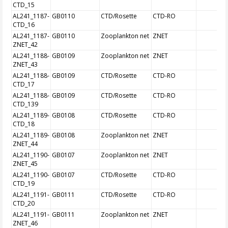
CTD_15
AL241_1187-
GB0110
CTD/Rosette
CTD-RO
CTD_16
AL241_1187-
GB0110
Zooplankton net
ZNET
ZNET_42
AL241_1188-
GB0109
Zooplankton net
ZNET
ZNET_43
AL241_1188-
GB0109
CTD/Rosette
CTD-RO
CTD_17
AL241_1188-
GB0109
CTD/Rosette
CTD-RO
CTD_139
AL241_1189-
GB0108
CTD/Rosette
CTD-RO
CTD_18
AL241_1189-
GB0108
Zooplankton net
ZNET
ZNET_44
AL241_1190-
GB0107
Zooplankton net
ZNET
ZNET_45
AL241_1190-
GB0107
CTD/Rosette
CTD-RO
CTD_19
AL241_1191-
GB0111
CTD/Rosette
CTD-RO
CTD_20
AL241_1191-
GB0111
Zooplankton net
ZNET
ZNET_46