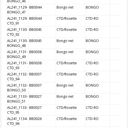
BONGO_46
AL241_1129-
BB0044
Bongo net
BONGO
BONGO_47
AL241_1129-
BB0044
CTD/Rosette
CTD-RO
CTD_91
AL241_1130-
BB0045
CTD/Rosette
CTD-RO
CTD_92
AL241_1130-
BB0045
Bongo net
BONGO
BONGO_48
AL241_1131-
BB0038
Bongo net
BONGO
BONGO_49
AL241_1131-
BB0038
CTD/Rosette
CTD-RO
CTD_93
AL241_1132-
BB0037
CTD/Rosette
CTD-RO
CTD_94
AL241_1132-
BB0037
Bongo net
BONGO
BONGO_50
AL241_1133-
BB0027
Bongo net
BONGO
BONGO_51
AL241_1133-
BB0027
CTD/Rosette
CTD-RO
CTD_95
AL241_1134-
BB0026
CTD/Rosette
CTD-RO
CTD_96