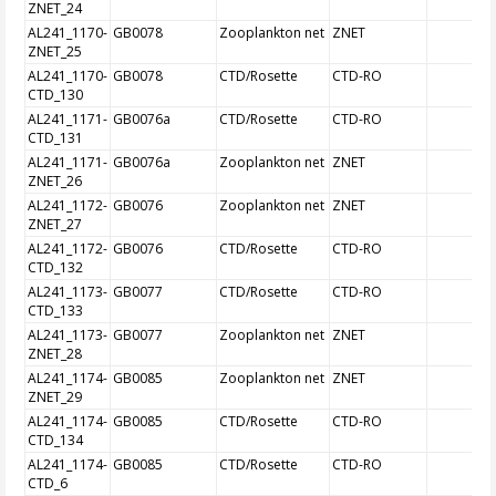
ZNET_24
AL241_1170-
GB0078
Zooplankton net
ZNET
ZNET_25
AL241_1170-
GB0078
CTD/Rosette
CTD-RO
CTD_130
AL241_1171-
GB0076a
CTD/Rosette
CTD-RO
CTD_131
AL241_1171-
GB0076a
Zooplankton net
ZNET
ZNET_26
AL241_1172-
GB0076
Zooplankton net
ZNET
ZNET_27
AL241_1172-
GB0076
CTD/Rosette
CTD-RO
CTD_132
AL241_1173-
GB0077
CTD/Rosette
CTD-RO
CTD_133
AL241_1173-
GB0077
Zooplankton net
ZNET
ZNET_28
AL241_1174-
GB0085
Zooplankton net
ZNET
ZNET_29
AL241_1174-
GB0085
CTD/Rosette
CTD-RO
CTD_134
AL241_1174-
GB0085
CTD/Rosette
CTD-RO
CTD_6