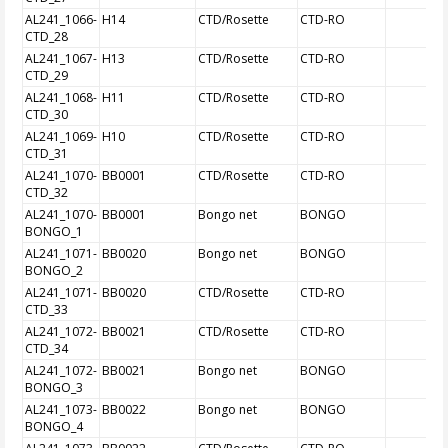
AL241_1066-
H14
CTD/Rosette
CTD-RO
CTD_28
AL241_1067-
H13
CTD/Rosette
CTD-RO
CTD_29
AL241_1068-
H11
CTD/Rosette
CTD-RO
CTD_30
AL241_1069-
H10
CTD/Rosette
CTD-RO
CTD_31
AL241_1070-
BB0001
CTD/Rosette
CTD-RO
CTD_32
AL241_1070-
BB0001
Bongo net
BONGO
BONGO_1
AL241_1071-
BB0020
Bongo net
BONGO
BONGO_2
AL241_1071-
BB0020
CTD/Rosette
CTD-RO
CTD_33
AL241_1072-
BB0021
CTD/Rosette
CTD-RO
CTD_34
AL241_1072-
BB0021
Bongo net
BONGO
BONGO_3
AL241_1073-
BB0022
Bongo net
BONGO
BONGO_4