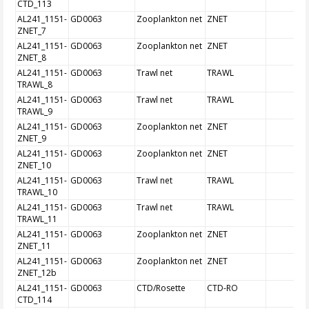
CTD_113
AL241_1151-
GD0063
Zooplankton net
ZNET
ZNET_7
AL241_1151-
GD0063
Zooplankton net
ZNET
ZNET_8
AL241_1151-
GD0063
Trawl net
TRAWL
TRAWL_8
AL241_1151-
GD0063
Trawl net
TRAWL
TRAWL_9
AL241_1151-
GD0063
Zooplankton net
ZNET
ZNET_9
AL241_1151-
GD0063
Zooplankton net
ZNET
ZNET_10
AL241_1151-
GD0063
Trawl net
TRAWL
TRAWL_10
AL241_1151-
GD0063
Trawl net
TRAWL
TRAWL_11
AL241_1151-
GD0063
Zooplankton net
ZNET
ZNET_11
AL241_1151-
GD0063
Zooplankton net
ZNET
ZNET_12b
AL241_1151-
GD0063
CTD/Rosette
CTD-RO
CTD_114