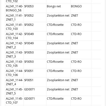
CTD_102
AL241_1140-
SF0053
Bongo net
BONGO
BONGO_58
AL241_1141-
SF0052
Zooplankton net
ZNET
ZNET_1
AL241_1141-
SF0052
CTD/Rosette
CTD-RO
CTD_103
AL241_1142-
SF0049
CTD/Rosette
CTD-RO
CTD_104
AL241_1142-
SF0049
Zooplankton net
ZNET
ZNET_2
AL241_1143-
SF0050
Zooplankton net
ZNET
ZNET_3
AL241_1143-
SF0050
CTD/Rosette
CTD-RO
CTD_105
AL241_1144-
SF0051
CTD/Rosette
CTD-RO
CTD_106
AL241_1144-
SF0051
Zooplankton net
ZNET
ZNET_4
AL241_1145-
GD0071
Zooplankton net
ZNET
ZNET_5
AL241_1145-
GD0071
CTD/Rosette
CTD-RO
CTD_107