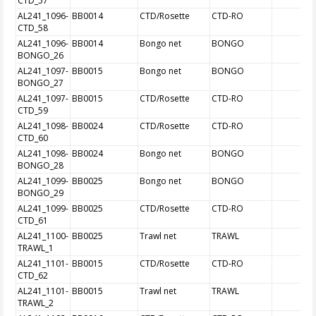
CTD_57
AL241_1096-
BB0014
CTD/Rosette
CTD-RO
CTD_58
AL241_1096-
BB0014
Bongo net
BONGO
BONGO_26
AL241_1097-
BB0015
Bongo net
BONGO
BONGO_27
AL241_1097-
BB0015
CTD/Rosette
CTD-RO
CTD_59
AL241_1098-
BB0024
CTD/Rosette
CTD-RO
CTD_60
AL241_1098-
BB0024
Bongo net
BONGO
BONGO_28
AL241_1099-
BB0025
Bongo net
BONGO
BONGO_29
AL241_1099-
BB0025
CTD/Rosette
CTD-RO
CTD_61
AL241_1100-
BB0025
Trawl net
TRAWL
TRAWL_1
AL241_1101-
BB0015
CTD/Rosette
CTD-RO
CTD_62
AL241_1101-
BB0015
Trawl net
TRAWL
TRAWL_2