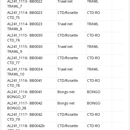
AL241_1113-
BB0022
Trawl net
TRAWL
TRAWL_7
AL241_1114-
BB0023
CTD/Rosette
CTD-RO
CTD_75
AL241_1114-
BB0023
Trawl net
TRAWL
TRAWL_8
AL241_1115-
BB0030
CTD/Rosette
CTD-RO
CTD_76
AL241_1115-
BB0030
Trawl net
TRAWL
TRAWL_9
AL241_1116-
BB0040
CTD/Rosette
CTD-RO
CTD_77
AL241_1116-
BB0034
Trawl net
TRAWL
TRAWL_10
AL241_1116-
BB0041
CTD/Rosette
CTD-RO
CTD_78
AL241_1116-
BB0041
Bongo net
BONGO
BONGO_37
AL241_1117-
BB0042
Bongo net
BONGO
BONGO_38
AL241_1117-
BB0042
CTD/Rosette
CTD-RO
CTD_79
AL241_1118-
BB0042b
CTD/Rosette
CTD-RO