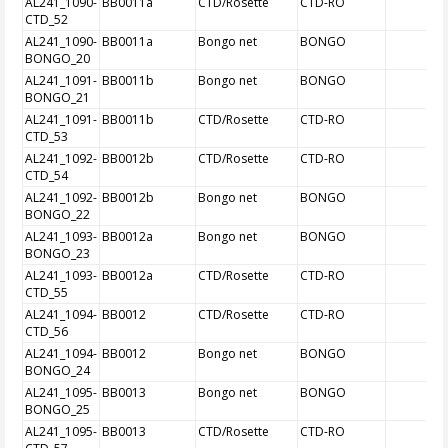
AL241_1090-
BB0011a
CTD/Rosette
CTD-RO
CTD_52
AL241_1090-
BB0011a
Bongo net
BONGO
BONGO_20
AL241_1091-
BB0011b
Bongo net
BONGO
BONGO_21
AL241_1091-
BB0011b
CTD/Rosette
CTD-RO
CTD_53
AL241_1092-
BB0012b
CTD/Rosette
CTD-RO
CTD_54
AL241_1092-
BB0012b
Bongo net
BONGO
BONGO_22
AL241_1093-
BB0012a
Bongo net
BONGO
BONGO_23
AL241_1093-
BB0012a
CTD/Rosette
CTD-RO
CTD_55
AL241_1094-
BB0012
CTD/Rosette
CTD-RO
CTD_56
AL241_1094-
BB0012
Bongo net
BONGO
BONGO_24
AL241_1095-
BB0013
Bongo net
BONGO
BONGO_25
AL241_1095-
BB0013
CTD/Rosette
CTD-RO