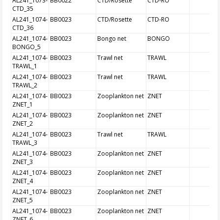
AL241_1073-
BB0022
CTD/Rosette
CTD-RO
CTD_35
AL241_1074-
BB0023
CTD/Rosette
CTD-RO
CTD_36
AL241_1074-
BB0023
Bongo net
BONGO
BONGO_5
AL241_1074-
BB0023
Trawl net
TRAWL
TRAWL_1
AL241_1074-
BB0023
Trawl net
TRAWL
TRAWL_2
AL241_1074-
BB0023
Zooplankton net
ZNET
ZNET_1
AL241_1074-
BB0023
Zooplankton net
ZNET
ZNET_2
AL241_1074-
BB0023
Trawl net
TRAWL
TRAWL_3
AL241_1074-
BB0023
Zooplankton net
ZNET
ZNET_3
AL241_1074-
BB0023
Zooplankton net
ZNET
ZNET_4
AL241_1074-
BB0023
Zooplankton net
ZNET
ZNET_5
AL241_1074-
BB0023
Zooplankton net
ZNET
ZNET_6