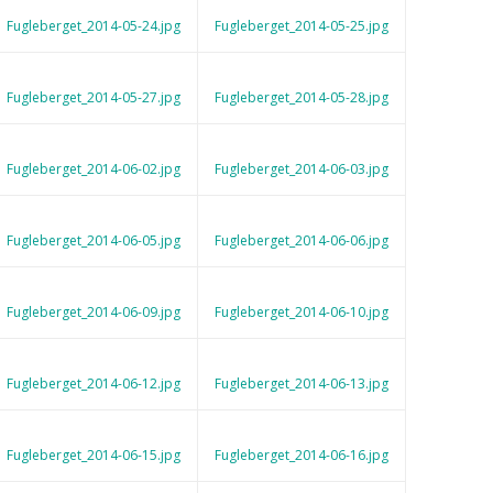
Fugleberget_2014-05-24.jpg
Fugleberget_2014-05-25.jpg
Fugleberget_2014-05-27.jpg
Fugleberget_2014-05-28.jpg
Fugleberget_2014-06-02.jpg
Fugleberget_2014-06-03.jpg
Fugleberget_2014-06-05.jpg
Fugleberget_2014-06-06.jpg
Fugleberget_2014-06-09.jpg
Fugleberget_2014-06-10.jpg
Fugleberget_2014-06-12.jpg
Fugleberget_2014-06-13.jpg
Fugleberget_2014-06-15.jpg
Fugleberget_2014-06-16.jpg