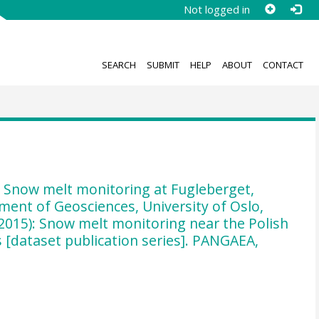
Not logged in
SEARCH
SUBMIT
HELP
ABOUT
CONTACT
 Snow melt monitoring at Fugleberget,
ment of Geosciences, University of Oslo,
(2015): Snow melt monitoring near the Polish
 [dataset publication series]. PANGAEA,