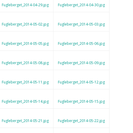
Fugleberget_2014-04-29.jpg
Fugleberget_2014-04-30.jpg
Fugleberget_2014-05-02.jpg
Fugleberget_2014-05-03.jpg
Fugleberget_2014-05-05.jpg
Fugleberget_2014-05-06.jpg
Fugleberget_2014-05-08.jpg
Fugleberget_2014-05-09.jpg
Fugleberget_2014-05-11.jpg
Fugleberget_2014-05-12.jpg
Fugleberget_2014-05-14.jpg
Fugleberget_2014-05-15.jpg
Fugleberget_2014-05-21.jpg
Fugleberget_2014-05-22.jpg