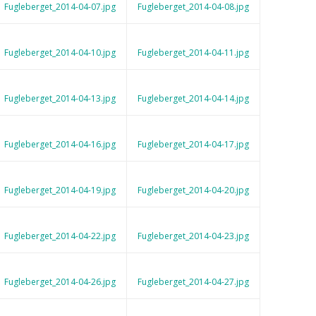
Fugleberget_2014-04-07.jpg
Fugleberget_2014-04-08.jpg
Fugleberget_2014-04-10.jpg
Fugleberget_2014-04-11.jpg
Fugleberget_2014-04-13.jpg
Fugleberget_2014-04-14.jpg
Fugleberget_2014-04-16.jpg
Fugleberget_2014-04-17.jpg
Fugleberget_2014-04-19.jpg
Fugleberget_2014-04-20.jpg
Fugleberget_2014-04-22.jpg
Fugleberget_2014-04-23.jpg
Fugleberget_2014-04-26.jpg
Fugleberget_2014-04-27.jpg