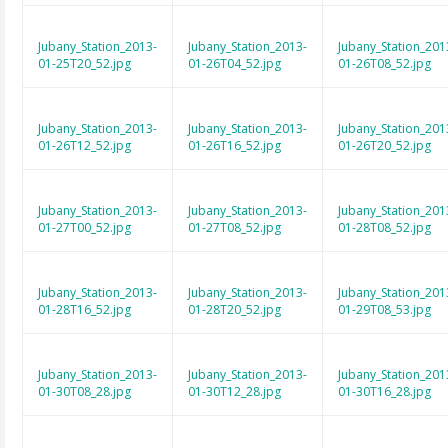
Jubany_Station_2013-
Jubany_Station_2013-
Jubany_Station_201
01-25T20_52.jpg
01-26T04_52.jpg
01-26T08_52.jpg
Jubany_Station_2013-
Jubany_Station_2013-
Jubany_Station_201
01-26T12_52.jpg
01-26T16_52.jpg
01-26T20_52.jpg
Jubany_Station_2013-
Jubany_Station_2013-
Jubany_Station_201
01-27T00_52.jpg
01-27T08_52.jpg
01-28T08_52.jpg
Jubany_Station_2013-
Jubany_Station_2013-
Jubany_Station_201
01-28T16_52.jpg
01-28T20_52.jpg
01-29T08_53.jpg
Jubany_Station_2013-
Jubany_Station_2013-
Jubany_Station_201
01-30T08_28.jpg
01-30T12_28.jpg
01-30T16_28.jpg