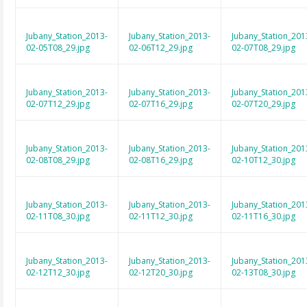
Jubany_Station_2013-
Jubany_Station_2013-
Jubany_Station_201
02-05T08_29.jpg
02-06T12_29.jpg
02-07T08_29.jpg
Jubany_Station_2013-
Jubany_Station_2013-
Jubany_Station_201
02-07T12_29.jpg
02-07T16_29.jpg
02-07T20_29.jpg
Jubany_Station_2013-
Jubany_Station_2013-
Jubany_Station_201
02-08T08_29.jpg
02-08T16_29.jpg
02-10T12_30.jpg
Jubany_Station_2013-
Jubany_Station_2013-
Jubany_Station_201
02-11T08_30.jpg
02-11T12_30.jpg
02-11T16_30.jpg
Jubany_Station_2013-
Jubany_Station_2013-
Jubany_Station_201
02-12T12_30.jpg
02-12T20_30.jpg
02-13T08_30.jpg