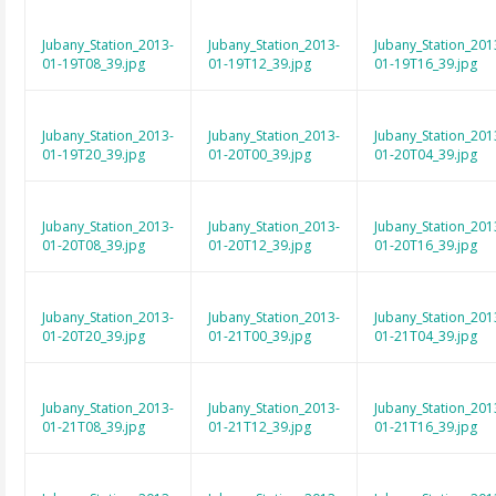
Jubany_Station_2013-
Jubany_Station_2013-
Jubany_Station_201
01-19T08_39.jpg
01-19T12_39.jpg
01-19T16_39.jpg
Jubany_Station_2013-
Jubany_Station_2013-
Jubany_Station_201
01-19T20_39.jpg
01-20T00_39.jpg
01-20T04_39.jpg
Jubany_Station_2013-
Jubany_Station_2013-
Jubany_Station_201
01-20T08_39.jpg
01-20T12_39.jpg
01-20T16_39.jpg
Jubany_Station_2013-
Jubany_Station_2013-
Jubany_Station_201
01-20T20_39.jpg
01-21T00_39.jpg
01-21T04_39.jpg
Jubany_Station_2013-
Jubany_Station_2013-
Jubany_Station_201
01-21T08_39.jpg
01-21T12_39.jpg
01-21T16_39.jpg