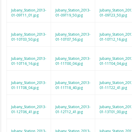
Jubany_Station_2013-
Jubany_Station_2013-
Jubany_Station_201
01-09T11_01.jpg
01-09T19_50.jpg
01-09T23_50.jpg
Jubany_Station_2013-
Jubany_Station_2013-
Jubany_Station_201
01-10T03_50.jpg
01-10T07_56.jpg
01-10T12_16.jpg
Jubany_Station_2013-
Jubany_Station_2013-
Jubany_Station_201
01-10T16_16.jpg
01-11T00_04.jpg
01-11T04_04.jpg
Jubany_Station_2013-
Jubany_Station_2013-
Jubany_Station_201
01-11T08_04.jpg
01-11T18_40.jpg
01-11T22_41.jpg
Jubany_Station_2013-
Jubany_Station_2013-
Jubany_Station_201
01-12T06_41.jpg
01-12T12_41.jpg
01-13T01_00.jpg
Jubany_Station_2013-
Jubany_Station_2013-
Jubany_Station_201