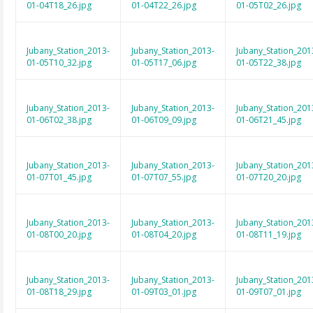
01-04T18_26.jpg
01-04T22_26.jpg
01-05T02_26.jpg
Jubany_Station_2013-
Jubany_Station_2013-
Jubany_Station_201
01-05T10_32.jpg
01-05T17_06.jpg
01-05T22_38.jpg
Jubany_Station_2013-
Jubany_Station_2013-
Jubany_Station_201
01-06T02_38.jpg
01-06T09_09.jpg
01-06T21_45.jpg
Jubany_Station_2013-
Jubany_Station_2013-
Jubany_Station_201
01-07T01_45.jpg
01-07T07_55.jpg
01-07T20_20.jpg
Jubany_Station_2013-
Jubany_Station_2013-
Jubany_Station_201
01-08T00_20.jpg
01-08T04_20.jpg
01-08T11_19.jpg
Jubany_Station_2013-
Jubany_Station_2013-
Jubany_Station_201
01-08T18_29.jpg
01-09T03_01.jpg
01-09T07_01.jpg