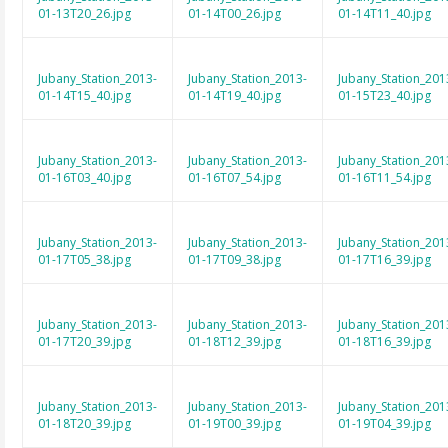
01-13T20_26.jpg
01-14T00_26.jpg
01-14T11_40.jpg
Jubany_Station_2013-
Jubany_Station_2013-
Jubany_Station_201
01-14T15_40.jpg
01-14T19_40.jpg
01-15T23_40.jpg
Jubany_Station_2013-
Jubany_Station_2013-
Jubany_Station_201
01-16T03_40.jpg
01-16T07_54.jpg
01-16T11_54.jpg
Jubany_Station_2013-
Jubany_Station_2013-
Jubany_Station_201
01-17T05_38.jpg
01-17T09_38.jpg
01-17T16_39.jpg
Jubany_Station_2013-
Jubany_Station_2013-
Jubany_Station_201
01-17T20_39.jpg
01-18T12_39.jpg
01-18T16_39.jpg
Jubany_Station_2013-
Jubany_Station_2013-
Jubany_Station_201
01-18T20_39.jpg
01-19T00_39.jpg
01-19T04_39.jpg