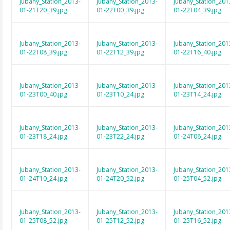
Jubany_Station_2013-
Jubany_Station_2013-
Jubany_Station_201
01-21T20_39.jpg
01-22T00_39.jpg
01-22T04_39.jpg
Jubany_Station_2013-
Jubany_Station_2013-
Jubany_Station_201
01-22T08_39.jpg
01-22T12_39.jpg
01-22T16_40.jpg
Jubany_Station_2013-
Jubany_Station_2013-
Jubany_Station_201
01-23T00_40.jpg
01-23T10_24.jpg
01-23T14_24.jpg
Jubany_Station_2013-
Jubany_Station_2013-
Jubany_Station_201
01-23T18_24.jpg
01-23T22_24.jpg
01-24T06_24.jpg
Jubany_Station_2013-
Jubany_Station_2013-
Jubany_Station_201
01-24T10_24.jpg
01-24T20_52.jpg
01-25T04_52.jpg
Jubany_Station_2013-
Jubany_Station_2013-
Jubany_Station_201
01-25T08_52.jpg
01-25T12_52.jpg
01-25T16_52.jpg