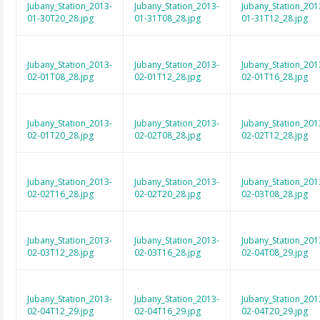
Jubany_Station_2013-
Jubany_Station_2013-
Jubany_Station_201
01-30T20_28.jpg
01-31T08_28.jpg
01-31T12_28.jpg
Jubany_Station_2013-
Jubany_Station_2013-
Jubany_Station_201
02-01T08_28.jpg
02-01T12_28.jpg
02-01T16_28.jpg
Jubany_Station_2013-
Jubany_Station_2013-
Jubany_Station_201
02-01T20_28.jpg
02-02T08_28.jpg
02-02T12_28.jpg
Jubany_Station_2013-
Jubany_Station_2013-
Jubany_Station_201
02-02T16_28.jpg
02-02T20_28.jpg
02-03T08_28.jpg
Jubany_Station_2013-
Jubany_Station_2013-
Jubany_Station_201
02-03T12_28.jpg
02-03T16_28.jpg
02-04T08_29.jpg
Jubany_Station_2013-
Jubany_Station_2013-
Jubany_Station_201
02-04T12_29.jpg
02-04T16_29.jpg
02-04T20_29.jpg