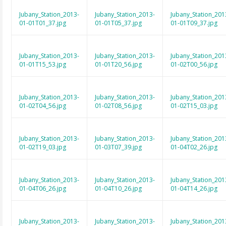
Jubany_Station_2013-
Jubany_Station_2013-
Jubany_Station_201
01-01T01_37.jpg
01-01T05_37.jpg
01-01T09_37.jpg
Jubany_Station_2013-
Jubany_Station_2013-
Jubany_Station_201
01-01T15_53.jpg
01-01T20_56.jpg
01-02T00_56.jpg
Jubany_Station_2013-
Jubany_Station_2013-
Jubany_Station_201
01-02T04_56.jpg
01-02T08_56.jpg
01-02T15_03.jpg
Jubany_Station_2013-
Jubany_Station_2013-
Jubany_Station_201
01-02T19_03.jpg
01-03T07_39.jpg
01-04T02_26.jpg
Jubany_Station_2013-
Jubany_Station_2013-
Jubany_Station_201
01-04T06_26.jpg
01-04T10_26.jpg
01-04T14_26.jpg
Jubany_Station_2013-
Jubany_Station_2013-
Jubany_Station_201